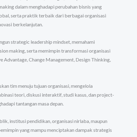
making dalam menghadapi perubahan bisnis yang
al, serta praktik terbaik dari berbagai organisasi
vasi berkelanjutan.
ngun strategic leadership mindset, memahami
on making, serta memimpin transformasi organisasi
ive Advantage, Change Management, Design Thinking,
n tim menuju tujuan organisasi, mengelola
si teori, diskusi interaktif, studi kasus, dan project-
hadapi tantangan masa depan.
ik, institusi pendidikan, organisasi nirlaba, maupun
i pemimpin yang mampu menciptakan dampak strategis