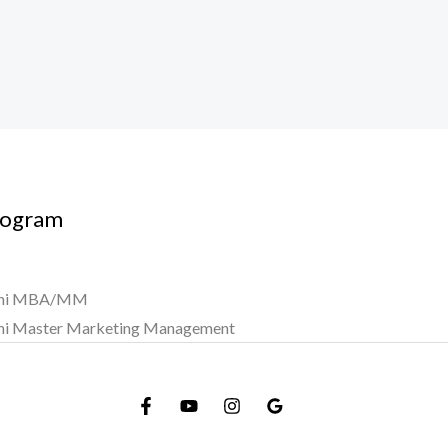
rogram
ni MBA/MM
ni Master Marketing Management