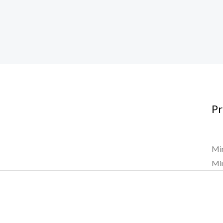
P
Mi
Mi