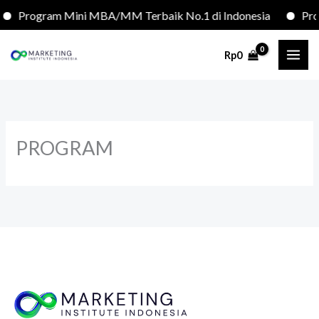
Lewati
Program Mini MBA/MM Terbaik No.1 di Indonesia
Pro
ke
konten
Rp
0
PROGRAM