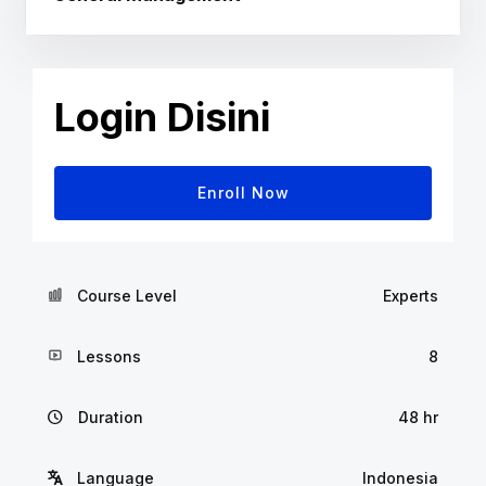
Enroll Now
Course Level
Experts
Lessons
8
Duration
48 hr
Language
Indonesia