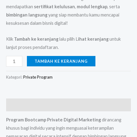
mendapatkan
sertifikat kelulusan
,
modul lengkap
, serta
bimbingan langsung
yang siap membantu kamu mencapai
kesuksesan dalam bisnis digital!
Klik
Tambah ke keranjang
lalu pilih L
ihat keranjang
untuk
lanjut proses pendaftaran.
TAMBAH KE KERANJANG
Kategori:
Private Program
Deskripsi
Program Bootcamp Private Digital Marketing
dirancang
khusus bagi individu yang ingin menguasai keterampilan
pemasaran digital secara intensif dengan bimbingan langsung