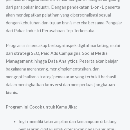
dari para pakar industri. Dengan pendekatan
1-on-1
, peserta
akan mendapatkan pelatihan yang dipersonalisasi sesuai
dengan kebutuhan dan tujuan bisnis mereka bersama Pengajar
dari Pakar Industri Perusahaan Top Terkemuka.
Program ini mencakup berbagai aspek digital marketing, mulai
dari
strategi SEO, Paid Ads Campaigns, Social Media
Management
, hingga
Data Analytics
. Peserta akan belajar
bagaimana merancang, mengimplementasikan, dan
mengoptimalkan strategi pemasaran yang terbukti berhasil
dalam meningkatkan
konversi
dan memperluas
jangkauan
bisnis
.
Program ini Cocok untuk Kamu Jika:
Ingin memiliki keterampilan dan kemampuan di bidang
pemasaran digital untuk diterapkan pada bisnis atau