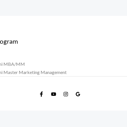
rogram
ni MBA/MM
ni Master Marketing Management