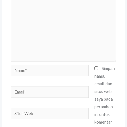
Name*
Simpan
nama,
email, dan
Email*
situs web
saya pada
peramban
Situs
ini untuk
Web
komentar