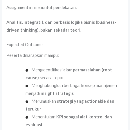
Assignment ini menuntut pendekatan:
Analitis, integratif, dan berbasis logika bisnis (business-
driven thinking), bukan sekadar teori.
Expected Outcome
Peserta diharapkan mampu:
Mengidentifikasi
akar permasalahan (root
cause)
secara tepat
Menghubungkan berbagai konsep manajemen
menjadi
insight strategis
Merumuskan
strategi yang actionable dan
terukur
Menentukan
KPI sebagai alat kontrol dan
evaluasi