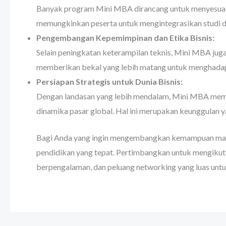
Banyak program Mini MBA dirancang untuk menyesuaikan
memungkinkan peserta untuk mengintegrasikan studi den
Pengembangan Kepemimpinan dan Etika Bisnis:
Selain peningkatan keterampilan teknis, Mini MBA jug
memberikan bekal yang lebih matang untuk menghadapi 
Persiapan Strategis untuk Dunia Bisnis:
Dengan landasan yang lebih mendalam, Mini MBA memp
dinamika pasar global. Hal ini merupakan keunggulan 
Bagi Anda yang ingin mengembangkan kemampuan manaj
pendidikan yang tepat. Pertimbangkan untuk mengikuti
berpengalaman, dan peluang networking yang luas unt