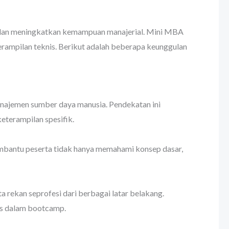
ir dan meningkatkan kemampuan manajerial. Mini MBA
erampilan teknis. Berikut adalah beberapa keunggulan
anajemen sumber daya manusia. Pendekatan ini
eterampilan spesifik.
membantu peserta tidak hanya memahami konsep dasar,
 rekan seprofesi dari berbagai latar belakang.
kus dalam bootcamp.