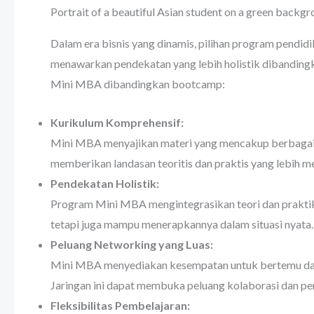
Portrait of a beautiful Asian student on a green backg
Dalam era bisnis yang dinamis, pilihan program pend
menawarkan pendekatan yang lebih holistik dibandingk
Mini MBA dibandingkan bootcamp:
Kurikulum Komprehensif:
Mini MBA menyajikan materi yang mencakup berbagai as
memberikan landasan teoritis dan praktis yang lebih
Pendekatan Holistik:
Program Mini MBA mengintegrasikan teori dan praktik m
tetapi juga mampu menerapkannya dalam situasi nyata.
Peluang Networking yang Luas:
Mini MBA menyediakan kesempatan untuk bertemu dan be
Jaringan ini dapat membuka peluang kolaborasi dan pe
Fleksibilitas Pembelajaran: