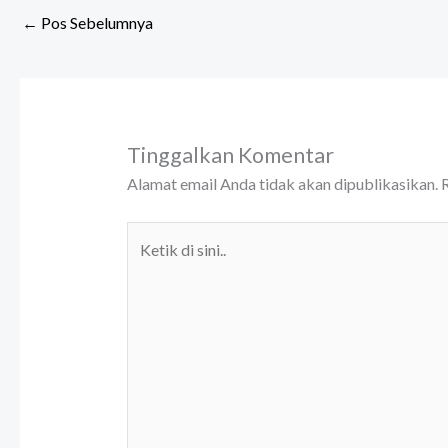
←
Pos Sebelumnya
Tinggalkan Komentar
Alamat email Anda tidak akan dipublikasikan.
R
Ketik
di
sini..