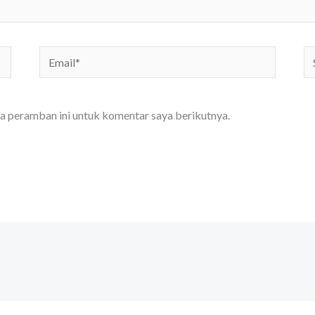
Email*
Si
W
da peramban ini untuk komentar saya berikutnya.